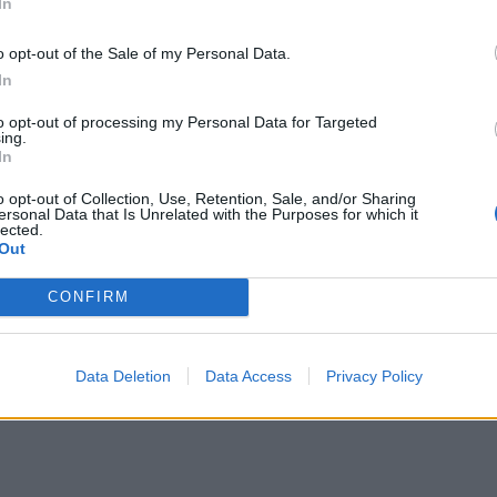
In
o opt-out of the Sale of my Personal Data.
In
to opt-out of processing my Personal Data for Targeted
ing.
In
o opt-out of Collection, Use, Retention, Sale, and/or Sharing
ersonal Data that Is Unrelated with the Purposes for which it
lected.
Out
CONFIRM
Data Deletion
Data Access
Privacy Policy