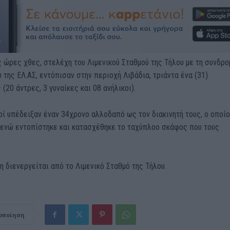
 ώρες χθες, στελέχη του Λιμενικού Σταθμού της Τήλου με τη συνδρο
της ΕΛ.ΑΣ, εντόπισαν στην περιοχή Λιβάδια, τριάντα ένα (31)
(20 άντρες, 3 γυναίκες και 08 ανήλικοι).
ί υπέδειξαν έναν 34χρονο αλλοδαπό ως τον διακινητή τους, ο οποίο
 ενώ εντοπίστηκε και κατασχέθηκε το ταχύπλοο σκάφος που τους
 διενεργείται από το Λιμενικό Σταθμό της Τήλου.
οποίηση