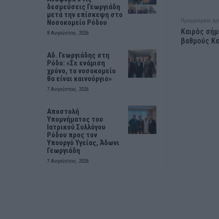
δεσμεύσεις Γεωργιάδη
μετά την επίσκεψη στο
Προηγούμενο άρ
Νοσοκομείο Ρόδου
Καιρός σήμ
8 Αυγούστου, 2026
βαθμούς Κ
Αδ. Γεωργιάδης στη
Ρόδο: «Σε ενάμιση
χρόνο, το νοσοκομείο
θα είναι καινούργιο»
7 Αυγούστου, 2026
Αποστολή
Υπομνήματος του
Ιατρικού Συλλόγου
Ρόδου προς τον
Υπουργό Υγείας, Άδωνι
Γεωργιάδη
7 Αυγούστου, 2026