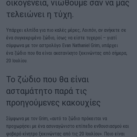
οικογένεια, νιώθουμε σαν να μας
τελειώνει η τύχη.
Υπάρχει ελπίδα για πιο καλές μέρες; Λοιπόν, αν ανήκετε σε
ένα συγκεκριμένο ζώδιο, ίσως να είστε τυχεροί – γιατί
σύμφωνα με τον αστρολόγο Evan Nathaniel Grim, υπάρχει
ένα ζώδιο που θα είναι ακατανίκητο ξεκινώντας από σήμερα,
20 Ιουλίου.
Το ζώδιο που θα είναι
ασταμάτητο παρά τις
προηγούμενες κακουχίες
Σύμφωνα με τον Grim, «αυτό το ζώδιο πρόκειται να
προχωρήσει με ένα ασυναγώνιστο επίπεδο ενθουσιασμού και
φοβερό κίνητρο ξεκινώντας από τις 20 Ιουλίου». Ποιο είναι