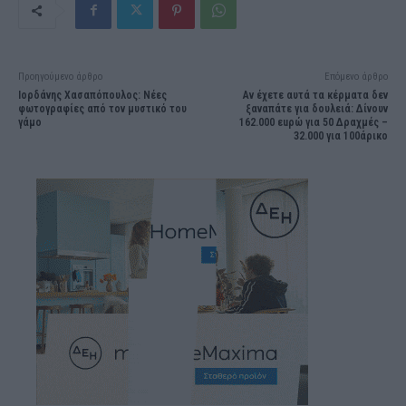
Προηγούμενο άρθρο
Επόμενο άρθρο
Ιορδάνης Χασαπόπουλος: Νέες
Αν έχετε αυτά τα κέρματα δεν
φωτογραφίες από τον μυστικό του
ξαναπάτε για δουλειά: Δίνουν
γάμο
162.000 εuρώ για 50 Δραχμές –
32.000 για 100άρικο