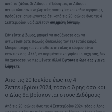
αυτό το ζώδιο; Οι Δίδυμοι. «Πρόσφατα, οι Δίδυμοι
αντιμετώπισαν ενοχλητικές αποτυχίες και καθυστερήσεις»,
πρόσθεσε, σημειώνοντας ότι «από τις 20 Ιουλίου έως τις 4
Σεπτεμβρίου, θα διαθέτουν
αυξημένη δύναμη
».
Εάν είστε Δίδυμος, μπορεί να αισθάνεστε σαν να
αντιμετωπίζετε πολλές δυσκολίες τον τελευταίο καιρό.
Μπορεί ακόμη και να νιώθετε ότι όλος ο κόσμος είναι
εναντίον σας. Αλλά, αν περιμένετε να γυρίσει η τύχη σας, δεν
θα χρειαστεί να περιμένετε άλλο!
Έφτασε η ώρα σας για να
λάμψετε
.
Από τις 20 Ιουλίου έως τις 4
Σεπτεμβρίου 2024, τόσο ο Άρης όσο και
ο Δίας θα βρίσκονται στους Διδύμους.
Από τις 20 Ιουλίου έως τις 4 Σεπτεμβρίου 2024, τόσο ο Άρης