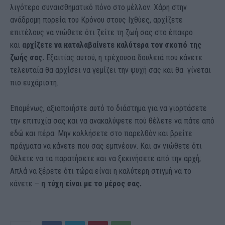
λιγότερο συναισθηματικό πόνο στο μέλλον. Χάρη στην
ανάδρομη πορεία του Κρόνου στους Ιχθύες, αρχίζετε
επιτέλους να νιώθετε ότι ζείτε τη ζωή σας στο έπακρο
και
αρχίζετε να καταλαβαίνετε καλύτερα τον σκοπό της
ζωής σας.
Εξαιτίας αυτού, η τρέχουσα δουλειά που κάνετε
τελευταία θα αρχίσει να γεμίζει την ψυχή σας και θα γίνεται
πιο ευχάριστη.
Επομένως, αξιοποιήστε αυτό το διάστημα για να γιορτάσετε
την επιτυχία σας και να ανακαλύψετε πού θέλετε να πάτε από
εδώ και πέρα. Μην κολλήσετε στο παρελθόν και βρείτε
πράγματα να κάνετε που σας εμπνέουν. Και αν νιώθετε ότι
θέλετε να τα παρατήσετε και να ξεκινήσετε από την αρχή;
Απλά να ξέρετε ότι τώρα είναι η καλύτερη στιγμή να το
κάνετε –
η τύχη είναι με το μέρος σας.