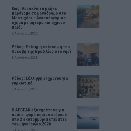
Kως: Αυτοκίνητο μπήκε
παράνομα σε μονόδρομο στο
Μαστιχάρι – Αναποδογύρισε
όχημα με μητέρα και 5χρονο
παιδί
6 Αυγούστου, 2026
Ρόδος: Επίσημη επίσκεψη του
Πρέσβη της Βραζιλίας στο νησί
6 Αυγούστου, 2026
Ρόδος: Σύλληψη 21χρονου για
ναρκωτικά
6 Αυγούστου, 2026
Η AEGEAN εξυπηρέτησε για
πρώτη φορά περισσοτέρους
από 2 εκατομμύρια επιβάτες
τον μήνα Ιούλιο 2026
6 Αυγούστου, 2026