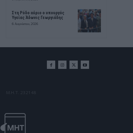
Στη Ρόδο αύριο ο υπουργός
Υγείας Άδωνις Γεωργιάδης
6 Αυγούστου, 2026
Μ.Η.Τ. 232148