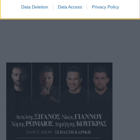
Data Deletion
Data Access
Privacy Policy