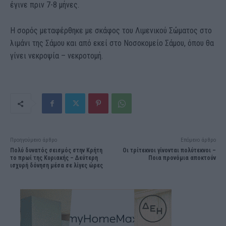
έγινε πριν 7-8 μήνες.
Η σορός μεταφέρθηκε με σκάφος του Λιμενικού Σώματος στο
λιμάνι της Σάμου και από εκεί στο Νοσοκομείο Σάμου, όπου θα
γίνει νεκροψία – νεκροτομή.
Προηγούμενο άρθρο
Επόμενο άρθρο
Πολύ δυνατός σεισμός στην Κρήτη
Οι τρίτεκνοι γίνονται πολύτεκνοι –
το πρωί της Κυριακής – Δεύτερη
Ποια προνόμια αποκτούν
ισχυρή δόνηση μέσα σε λίγες ώρες