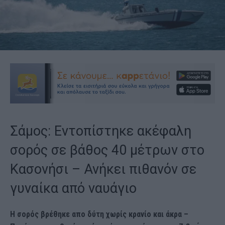
Σάμος: Εντοπίστηκε ακέφαλη
σορός σε βάθος 40 μέτρων στο
Κασονήσι – Ανήκει πιθανόν σε
γυναίκα από ναυάγιο
Η σορός βρέθηκε απο δύτη χωρίς κρανίο και άκρα –