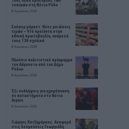
τους δέκα προέδρους των
τοπικών στη Νότια Ρόδο
8 Αυγούστου, 2026
Σούπερ μάρκετ: Νέες μειώσεις
τιμών – 916 προϊόντα στην
εθνική πρωτοβουλία, ανάμεσά
τους 130 σχολικά
8 Αυγούστου, 2026
Πλούσιο πολιτιστικό πρόγραμμα
τον Αύγουστο από τον Δήμο
Ρόδου
8 Αυγούστου, 2026
Έξι συλλήψεις για ηχορύπανση
σε καταστήματα στο Νότιο
Αιγαίο
8 Αυγούστου, 2026
Γιώργος Χατζημάρκος: Αναφορά
στις δεσμεύσεις Γεωργιάδη