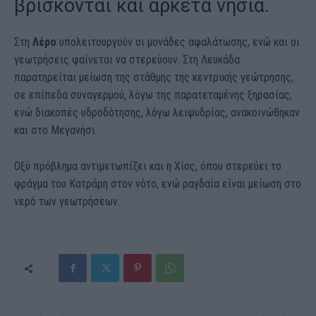
βρίσκονται και αρκετά νησιά.
Στη
Λέρο
υπολειτουργούν οι μονάδες αφαλάτωσης, ενώ και οι
γεωτρήσεις φαίνεται να στερεύουν. Στη Λευκάδα
παρατηρείται μείωση της στάθμης της κεντρικής γεώτρησης,
σε επίπεδα συναγερμού, λόγω της παρατεταμένης ξηρασίας,
ενώ διακοπές υδροδότησης, λόγω λειψυδρίας, ανακοινώθηκαν
και στο Μεγανήσι.
Οξύ πρόβλημα αντιμετωπίζει και η Χίος, όπου στερεύει το
φράγμα του Κατράρη στον νότο, ενώ ραγδαία είναι μείωση στο
νερό των γεωτρήσεων.