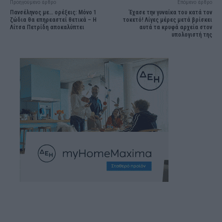
Προηγούμενο άρθρο
Επόμενο άρθρο
Πανσέληνος με… ορέξεις: Μόνο 1
Έχασε την γυναίκα του κατά τον
ζώδια θα επηρεαστεί θετικά – Η
τοκετό! Λίγες μέρες μετά βρίσκει
Λίτσα Πετρίδη αποκαλύπτει
αυτά τα κρυφά αρχεία στον
υπολογιστή της