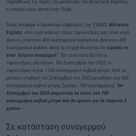
Πάρνηθα και τις πηγές του μέσου ρου του Βοιωτικού Κηφισού,
οι οποίες είναι κοντά στην Υλίκη.
Όπως ανέφερε ο διευθύνων σύμβουλος της ΕΥΔΑΠ,
Φίλιππος
Σαχίνης
«όσο νερό μπαίνει στους ταμιευτήρες μας τόσο νερό
βγαίνει, μπαίνουν 400 εκατομμύρια κυβικά και βγαίνουν 400
εκατομμύρια κυβικά. Αυτή τη στιγμή θα έλεγα ότι
είμαστε σε
έναν “κίτρινο συναγερμό”
. Την τελευταία διετία οι
ταμιευτήρες αδειάζουν. Τον Σεπτέμβριο του 2022, οι
ταμιευτήρες είχαν 1100 εκατομμύρια κυβικά μέτρα. Αντί να
μείνουν σταθερά τον Σεπτέμβριο του 2023 μειώθηκε στα 950
εκατομμύρια κυβικά μέτρα, [χάσαμε 150 εκατομμύρια].
Τον
Σεπτέμβριο του 2024 αναμένεται να πέσει στα 700
εκατομμύρια κυβικά μέτρα που θα αρκούν για τα επόμενα 3
χρόνια.
»
Σε κατάσταση συναγερμού