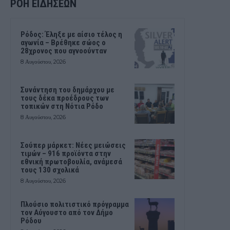
ΡΟΗ ΕΙΔΗΣΕΩΝ
Ρόδος: Έληξε με αίσιο τέλος η
αγωνία – Βρέθηκε σώος ο
28χρονος που αγνοούνταν
8 Αυγούστου, 2026
Συνάντηση του δημάρχου με
τους δέκα προέδρους των
τοπικών στη Νότια Ρόδο
8 Αυγούστου, 2026
Σούπερ μάρκετ: Νέες μειώσεις
τιμών – 916 προϊόντα στην
εθνική πρωτοβουλία, ανάμεσά
τους 130 σχολικά
8 Αυγούστου, 2026
Πλούσιο πολιτιστικό πρόγραμμα
τον Αύγουστο από τον Δήμο
Ρόδου