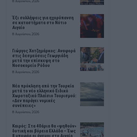
8 Αυγούστου, 2026
Έξι συλλήψεις για ηχορύπανση
σε καταστήματα στο Νότιο
Αιγαίο
8 Αυγούστου, 2026
Γιώργος Χατζημάρκος: Αναφορά
στις δεσμεύσεις Γεωργιάδη
μετά την επίσκεψη στο
Νοσοκομείο Ρόδου
8 Αυγούστου, 2026
Νέα πρόκληση από την Τουρκία
μετά το νέο ελληνικό Ειδικό
Χωροταξικό Πλαίσιο Τουρισμού:
«Δεν παράγει νομικές
συνέπειες»
8 Αυγούστου, 2026
Καιρός: Στα 40άρια θα «ψηθούν»
δυτική και βόρεια Ελλάδα – Έως
8 μποφόρ οι άνεμοι στο Αιγαίο