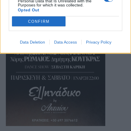
Personal Data that Is Unrelated with the
Purposes for which it was collected.
Opted Out
CONFIRM
Data Deletion
Data Access
Privacy Policy