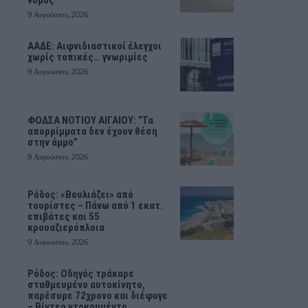
νόμος
9 Αυγούστου, 2026
ΑΑΔΕ: Αιφνιδιαστικοί έλεγχοι
χωρίς τοπικές… γνωριμίες
9 Αυγούστου, 2026
ΦΟΔΣΑ ΝΟΤΙΟΥ ΑΙΓΑΙΟΥ: “Τα
απορρίμματα δεν έχουν θέση
στην άμμο”
9 Αυγούστου, 2026
Ρόδος: «Βουλιάζει» από
τουρίστες – Πάνω από 1 εκατ.
επιβάτες και 55
κρουαζιερόπλοια
9 Αυγούστου, 2026
Ρόδος: Οδηγός τράκαρε
σταθμευμένο αυτοκίνητο,
παρέσυρε 72χρονο και διέφυγε
– Βίντεο ντοκουμέντο