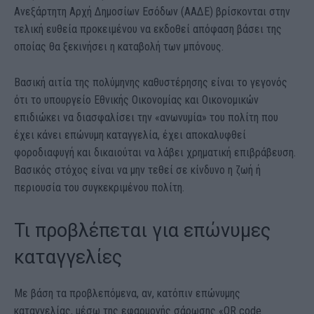
Ανεξάρτητη Αρχή Δημοσίων Εσόδων (ΑΑΔΕ) βρίσκονται στην
τελική ευθεία προκειμένου να εκδοθεί απόφαση βάσει της
οποίας θα ξεκινήσει η καταβολή των μπόνους.
Βασική αιτία της πολύμηνης καθυστέρησης είναι το γεγονός
ότι το υπουργείο Εθνικής Οικονομίας και Οικονομικών
επιδιώκει να διασφαλίσει την «ανωνυμία» του πολίτη που
έχει κάνει επώνυμη καταγγελία, έχει αποκαλυφθεί
φοροδιαφυγή και δικαιούται να λάβει χρηματική επιβράβευση.
Βασικός στόχος είναι να μην τεθεί σε κίνδυνο η ζωή ή
περιουσία του συγκεκριμένου πολίτη.
Τι προβλέπεται για επώνυμες
καταγγελίες
Με βάση τα προβλεπόμενα, αν, κατόπιν επώνυμης
καταγγελίας, μέσω της εφαρμογής σάρωσης «QR code