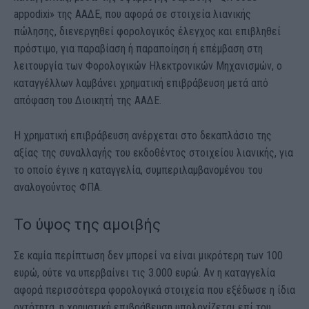
appodixi» της ΑΑΔΕ, που αφορά σε στοιχεία λιανικής
πώλησης, διενεργηθεί φορολογικός έλεγχος και επιβληθεί
πρόστιμο, για παραβίαση ή παραποίηση ή επέμβαση στη
λειτουργία των Φορολογικών Ηλεκτρονικών Μηχανισμών, ο
καταγγέλλων λαμβάνει χρηματική επιβράβευση μετά από
απόφαση του Διοικητή της ΑΑΔΕ.
Η χρηματική επιβράβευση ανέρχεται στο δεκαπλάσιο της
αξίας της συναλλαγής του εκδοθέντος στοιχείου λιανικής, για
το οποίο έγινε η καταγγελία, συμπεριλαμβανομένου του
αναλογούντος ΦΠΑ.
Το ύψος της αμοιβής
Σε καμία περίπτωση δεν μπορεί να είναι μικρότερη των 100
ευρώ, ούτε να υπερβαίνει τις 3.000 ευρώ. Αν η καταγγελία
αφορά περισσότερα φορολογικά στοιχεία που εξέδωσε η ίδια
οντότητα, η χρηματική επιβράβευση υπολογίζεται επί του