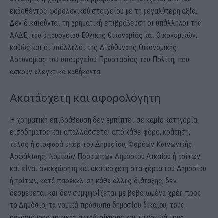
εκδοθέντος φορολογικού στοιχείου με τη μεγαλύτερη αξία.
Δεν δικαιούνται τη χρηματική επιβράβευση οι υπάλληλοι της
ΑΑΔΕ, του υπουργείου Εθνικής Οικονομίας και Οικονομικών,
καθώς και οι υπάλληλοι της Διεύθυνσης Οικονομικής
Αστυνομίας του υπουργείου Προστασίας του Πολίτη, που
ασκούν ελεγκτικά καθήκοντα.
Ακατάσχετη και αφορολόγητη
Η χρηματική επιβράβευση δεν εμπίπτει σε καμία κατηγορία
εισοδήματος και απαλλάσσεται από κάθε φόρο, κράτηση,
τέλος ή εισφορά υπέρ του Δημοσίου, Φορέων Κοινωνικής
Ασφάλισης, Νομικών Προσώπων Δημοσίου Δικαίου ή τρίτων
και είναι ανεκχώρητη και ακατάσχετη στα χέρια του Δημοσίου
ή τρίτων, κατά παρέκκλιση κάθε άλλης διάταξης, δεν
δεσμεύεται και δεν συμψηφίζεται με βεβαιωμένα χρέη προς
το Δημόσιο, τα νομικά πρόσωπα δημοσίου δικαίου, τους
οργανισμούς τοπικής αυτοδιοίκησης και τα νομικά τους