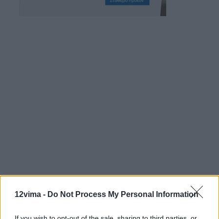
12vima -
Do Not Process My Personal Information
If you wish to opt-out of the sale, sharing to third parties, or