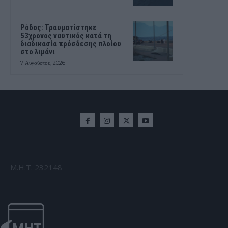
Ρόδος: Τραυματίστηκε
53χρονος ναυτικός κατά τη
διαδικασία πρόσδεσης πλοίου
στο λιμάνι
7 Αυγούστου, 2026
Μ.Η.Τ. 232148