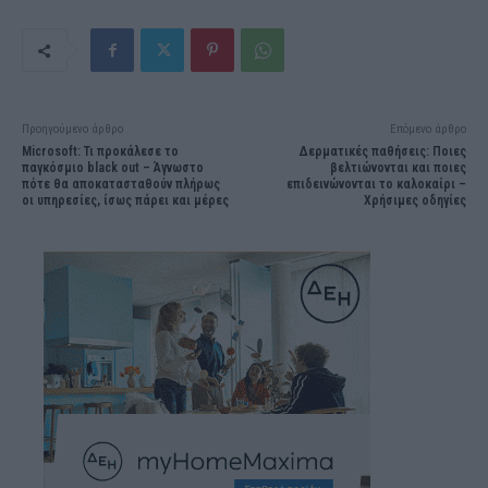
Προηγούμενο άρθρο
Επόμενο άρθρο
Microsoft: Τι προκάλεσε το
Δερματικές παθήσεις: Ποιες
παγκόσμιο black out – Άγνωστο
βελτιώνονται και ποιες
πότε θα αποκατασταθούν πλήρως
επιδεινώνονται το καλοκαίρι –
οι υπηρεσίες, ίσως πάρει και μέρες
Χρήσιμες οδηγίες