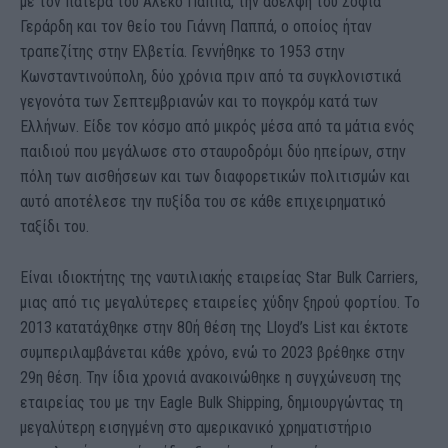
με τον πατέρα του Αλέκο Παππά, την αδελφή του Σοφία
Γεράρδη και τον θείο του Γιάννη Παππά, ο οποίος ήταν
τραπεζίτης στην Ελβετία. Γεννήθηκε το 1953 στην
Κωνσταντινούπολη, δύο χρόνια πριν από τα συγκλονιστικά
γεγονότα των Σεπτεμβριανών και το πογκρόμ κατά των
Ελλήνων. Είδε τον κόσμο από μικρός μέσα από τα μάτια ενός
παιδιού που μεγάλωσε στο σταυροδρόμι δύο ηπείρων, στην
πόλη των αισθήσεων και των διαφορετικών πολιτισμών και
αυτό αποτέλεσε την πυξίδα του σε κάθε επιχειρηματικό
ταξίδι του.
Είναι ιδιοκτήτης της ναυτιλιακής εταιρείας Star Bulk Carriers,
μιας από τις μεγαλύτερες εταιρείες χύδην ξηρού φορτίου. Το
2013 κατατάχθηκε στην 80ή θέση της Lloyd’s List και έκτοτε
συμπεριλαμβάνεται κάθε χρόνο, ενώ το 2023 βρέθηκε στην
29η θέση. Την ίδια χρονιά ανακοινώθηκε η συγχώνευση της
εταιρείας του με την Eagle Bulk Shipping, δημιουργώντας τη
μεγαλύτερη εισηγμένη στο αμερικανικό χρηματιστήριο