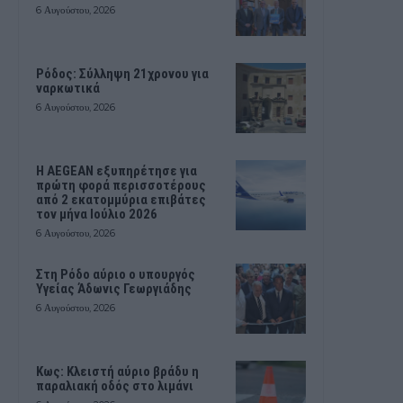
6 Αυγούστου, 2026
Ρόδος: Σύλληψη 21χρονου για
ναρκωτικά
6 Αυγούστου, 2026
Η AEGEAN εξυπηρέτησε για
πρώτη φορά περισσοτέρους
από 2 εκατομμύρια επιβάτες
τον μήνα Ιούλιο 2026
6 Αυγούστου, 2026
Στη Ρόδο αύριο ο υπουργός
Υγείας Άδωνις Γεωργιάδης
6 Αυγούστου, 2026
Κως: Κλειστή αύριο βράδυ η
παραλιακή οδός στο λιμάνι