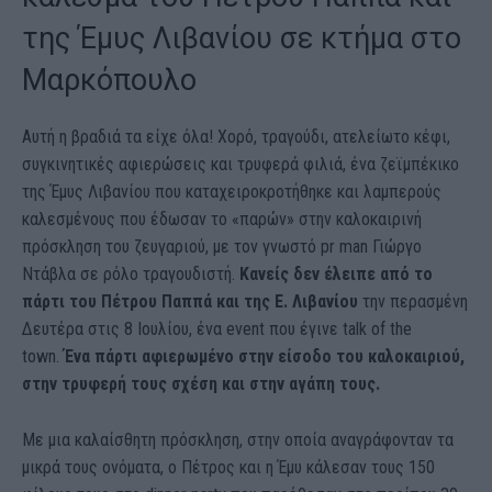
της Έμυς Λιβανίου σε κτήμα στο
Μαρκόπουλο
Αυτή η βραδιά τα είχε όλα! Χορό, τραγούδι, ατελείωτο κέφι,
συγκινητικές αφιερώσεις και τρυφερά φιλιά, ένα ζεϊμπέκικο
της Έμυς Λιβανίου που καταχειροκροτήθηκε και λαμπερούς
καλεσμένους που έδωσαν το «παρών» στην καλοκαιρινή
πρόσκληση του ζευγαριού, με τον γνωστό pr man Γιώργο
Ντάβλα σε ρόλο τραγουδιστή.
Κανείς δεν έλειπε από το
πάρτι του Πέτρου Παππά και της Ε. Λιβανίου
την περασμένη
Δευτέρα στις 8 Ιουλίου, ένα event που έγινε talk of the
town.
Ένα πάρτι αφιερωμένο στην είσοδο του καλοκαιριού,
στην τρυφερή τους σχέση και στην αγάπη τους.
Με μια καλαίσθητη πρόσκληση, στην οποία αναγράφονταν τα
μικρά τους ονόματα, ο Πέτρος και η Έμυ κάλεσαν τους 150