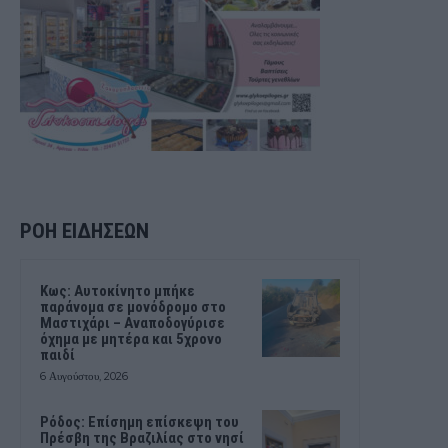
ΡΟΗ ΕΙΔΗΣΕΩΝ
Kως: Αυτοκίνητο μπήκε
παράνομα σε μονόδρομο στο
Μαστιχάρι – Αναποδογύρισε
όχημα με μητέρα και 5χρονο
παιδί
6 Αυγούστου, 2026
Ρόδος: Επίσημη επίσκεψη του
Πρέσβη της Βραζιλίας στο νησί