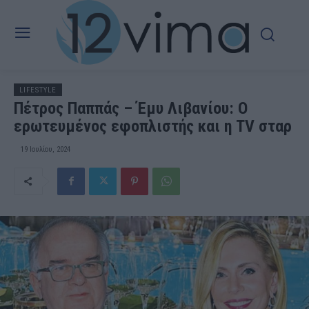
LIFESTYLE
Πέτρος Παππάς – Έμυ Λιβανίου: Ο
ερωτευμένος εφοπλιστής και η ΤV σταρ
19 Ιουλίου, 2024