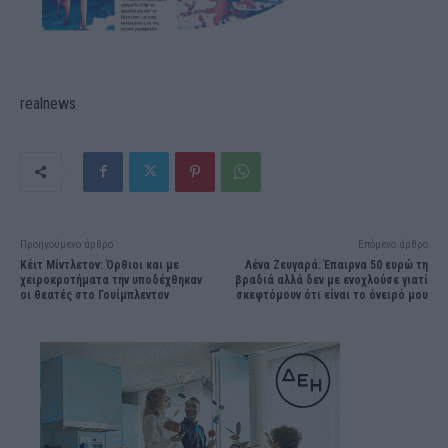
realnews
Προηγούμενο άρθρο
Επόμενο άρθρο
Κέιτ Μίντλετον: Όρθιοι και με
Λένα Ζευγαρά: Έπαιρνα 50 ευρώ τη
χειροκροτήματα την υποδέχθηκαν
βραδιά αλλά δεν με ενοχλούσε γιατί
οι θεατές στο Γουίμπλεντον
σκεφτόμουν ότι είναι το όνειρό μου