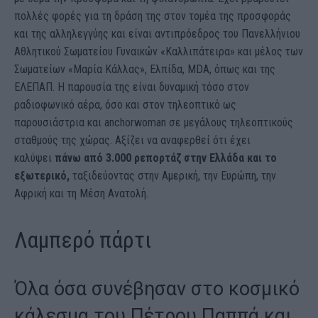
πολλές φορές για τη δράση της στον τομέα της προσφοράς
και της αλληλεγγύης και είναι αντιπρόεδρος του Πανελλήνιου
Αθλητικού Σωματείου Γυναικών «Καλλιπάτειρα» και μέλος των
Σωματείων «Μαρία Κάλλας», Ελπίδα, MDA, όπως και της
ΕΛΕΠΑΠ. Η παρουσία της είναι δυναμική τόσο στον
ραδιοφωνικό αέρα, όσο και στον τηλεοπτικό ως
παρουσιάστρια και anchorwoman σε μεγάλους τηλεοπτικούς
σταθμούς της χώρας. Αξίζει να αναφερθεί ότι έχει
καλύψει
πάνω από 3.000 ρεπορτάζ στην Ελλάδα και το
εξωτερικό,
ταξιδεύοντας στην Αμερική, την Ευρώπη, την
Αφρική και τη Μέση Ανατολή.
Λαμπερό πάρτι
Όλα όσα συνέβησαν στο κοσμικό
κάλεσμα του Πέτρου Παππά και