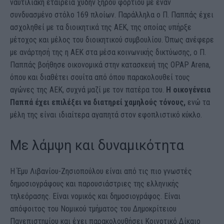
ναυτιλιακή εταιρεία χύδην ξηρού φορτίου με έναν
συνδυασμένο στόλο 169 πλοίων. Παράλληλα ο Π. Παππάς έχει
ασχοληθεί με τα διοικητικά της ΑΕΚ, της οποίας υπήρξε
μέτοχος και μέλος του διοικητικού συμβουλίου. Όπως ανέφερε
με ανάρτησή της η ΑΕΚ στα μέσα κοινωνικής δικτύωσης, ο Π.
Παππάς βοήθησε οικονομικά στην κατασκευή της OPAP Arena,
όπου και διαθέτει σουίτα από όπου παρακολουθεί τους
αγώνες της ΑΕΚ, συχνά μαζί με τον πατέρα του.
Η οικογένεια
Παππά έχει επιλέξει να διατηρεί χαμηλούς τόνους,
ενώ τα
μέλη της είναι ιδιαίτερα αγαπητά στον εφοπλιστικό κύκλο.
Με λάμψη και δυναμικότητα
Η Έμυ Λιβανίου-Ζησιοπούλου είναι από τις πιο γνωστές
δημοσιογράφους και παρουσιάστριες της ελληνικής
τηλεόρασης. Είναι νομικός και δημοσιογράφος. Είναι
απόφοιτος του Νομικού τμήματος του Δημοκρίτειου
Πανεπιστημίου και έχει παρακολουθήσει Κοινοτικό Δίκαιο