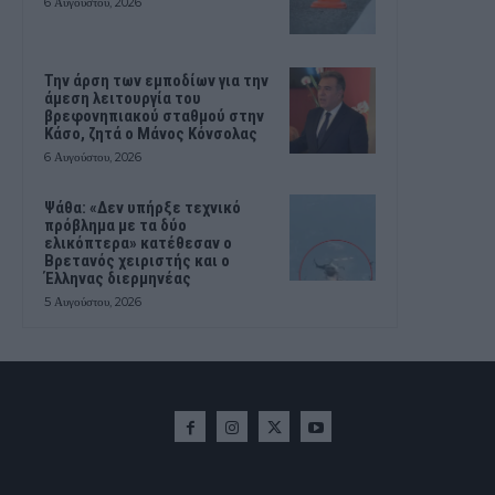
6 Αυγούστου, 2026
Την άρση των εμποδίων για την
άμεση λειτουργία του
βρεφονηπιακού σταθμού στην
Κάσο, ζητά ο Μάνος Κόνσολας
6 Αυγούστου, 2026
Ψάθα: «Δεν υπήρξε τεχνικό
πρόβλημα με τα δύο
ελικόπτερα» κατέθεσαν ο
Βρετανός χειριστής και ο
Έλληνας διερμηνέας
5 Αυγούστου, 2026