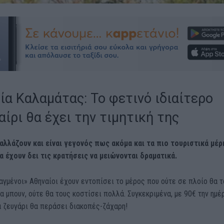
ία Καλαμάτας: Το φετινό ιδιαίτερο
ίρι θα έχει την τιμητική της
αλλάζουν και είναι γεγονός πως ακόμα και τα πιο τουριστικά μέρ
α έχουν δει τις κρατήσεις να μειώνονται δραματικά.
αγμένοι» Αθηναίοι έχουν εντοπίσει το μέρος που ούτε σε πλοίο θα 
α μπουν, ούτε θα τους κοστίσει πολλά. Συγκεκριμένα, με 90€ την ημέρ
να ζευγάρι θα περάσει διακοπές-ζάχαρη!