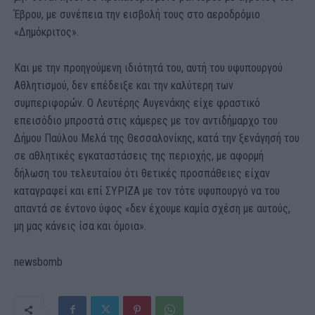
Έβρου, με συνέπεια την εισβολή τους στο αεροδρόμιο
«Δημόκριτος».
Και με την προηγούμενη ιδιότητά του, αυτή του υφυπουργού
Αθλητισμού, δεν επέδειξε και την καλύτερη των
συμπεριφορών. Ο Λευτέρης Αυγενάκης είχε φραστικό
επεισόδιο μπροστά στις κάμερες με τον αντιδήμαρχο του
Δήμου Παύλου Μελά της Θεσσαλονίκης, κατά την ξενάγησή του
σε αθλητικές εγκαταστάσεις της περιοχής, με αφορμή
δήλωση του τελευταίου ότι θετικές προσπάθειες είχαν
καταγραφεί και επί ΣΥΡΙΖΑ με τον τότε υφυπουργό να του
απαντά σε έντονο ύφος «δεν έχουμε καμία σχέση με αυτούς,
μη μας κάνεις ίσα και όμοια».
newsbomb