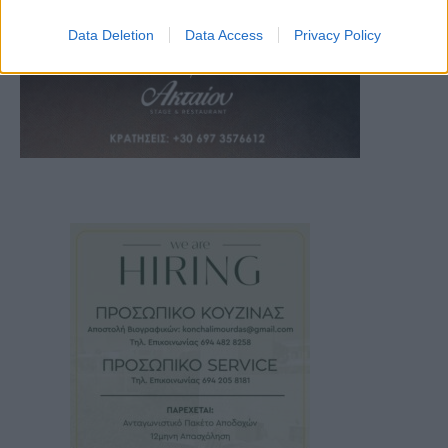
Data Deletion
Data Access
Privacy Policy