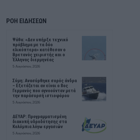
ΡΟΗ ΕΙΔΗΣΕΩΝ
Ψάθα: «Δεν υπήρξε τεχνικό
πρόβλημα με τα δύο
ελικόπτερα» κατέθεσαν ο
Βρετανός χειριστής και ο
Έλληνας διερμηνέας
5 Αυγούστου, 2026
Σύμη: Ανασύρθηκε σορός άνδρα
– Εξετάζεται αν είναι ο 8ος
Γερμανός που αγνοούνταν μετά
την παράσυρσή ιστιοφόρου
5 Αυγούστου, 2026
ΔΕΥΑΡ: Προγραμματισμένη
διακοπή υδροδότησης στα
Κολύμπια λόγω εργασιών
5 Αυγούστου, 2026