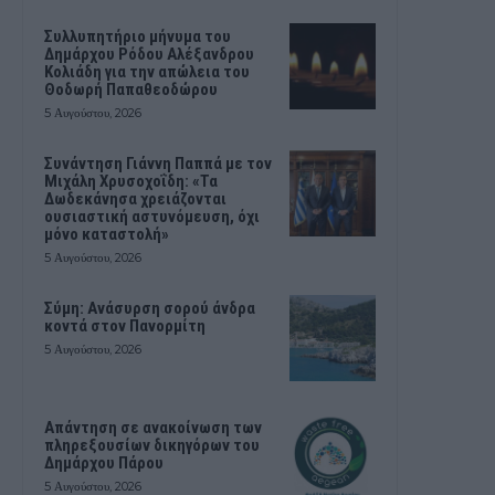
Συλλυπητήριο μήνυμα του
Δημάρχου Ρόδου Αλέξανδρου
Κολιάδη για την απώλεια του
Θοδωρή Παπαθεοδώρου
5 Αυγούστου, 2026
Συνάντηση Γιάννη Παππά με τον
Μιχάλη Χρυσοχοΐδη: «Τα
Δωδεκάνησα χρειάζονται
ουσιαστική αστυνόμευση, όχι
μόνο καταστολή»
5 Αυγούστου, 2026
Σύμη: Ανάσυρση σορού άνδρα
κοντά στον Πανορμίτη
5 Αυγούστου, 2026
Απάντηση σε ανακοίνωση των
πληρεξουσίων δικηγόρων του
Δημάρχου Πάρου
5 Αυγούστου, 2026