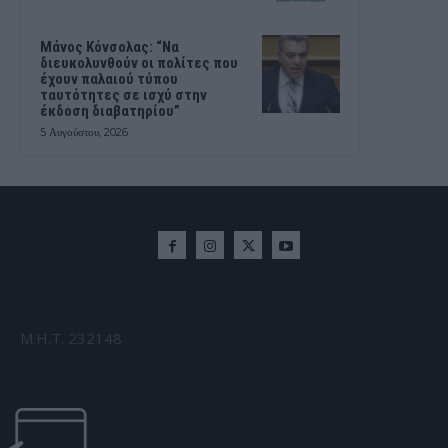
Μάνος Κόνσολας: “Να
διευκολυνθούν οι πολίτες που
έχουν παλαιού τύπου
ταυτότητες σε ισχύ στην
έκδοση διαβατηρίου”
5 Αυγούστου, 2026
Μ.Η.Τ. 232148