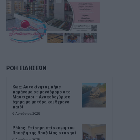
ΡΟΗ ΕΙΔΗΣΕΩΝ
Kως: Αυτοκίνητο μπήκε
παράνομα σε μονόδρομο στο
Μαστιχάρι – Αναποδογύρισε
όχημα με μητέρα και 5χρονο
παιδί
6 Αυγούστου, 2026
Ρόδος: Επίσημη επίσκεψη του
Πρέσβη της Βραζιλίας στο νησί
6 Αυγούστου, 2026