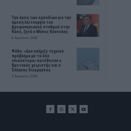
Την άρση των εμποδίων για την
άμεση λειτουργία του
βρεφονηπιακού σταθμού στην
Κάσο, ζητά ο Μάνος Κόνσολας
6 Αυγούστου, 2026
Ψάθα: «Δεν υπήρξε τεχνικό
πρόβλημα με τα δύο
ελικόπτερα» κατέθεσαν ο
Βρετανός χειριστής και ο
Έλληνας διερμηνέας
5 Αυγούστου, 2026